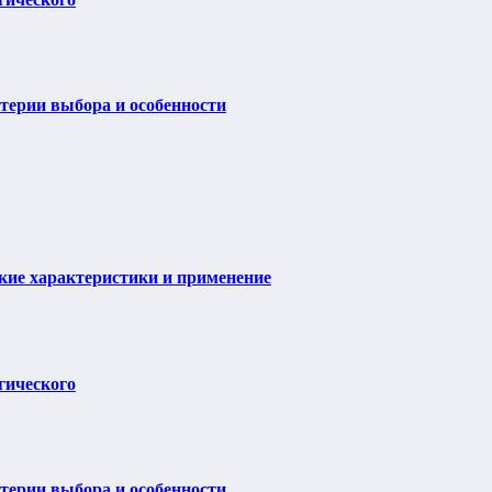
итерии выбора и особенности
ие характеристики и применение
гического
итерии выбора и особенности