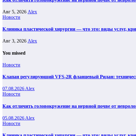
Авг 5, 2026
Alex
Новости
Клиника пластической хирургии — что это: виды услуг, кр
Авг 3, 2026
Alex
You missed
Новости
Клапан регулирующий VFS-2R фланцевый Ридан: техническ
07.08.2026
Alex
Новости
Как отличить головокружение на нервной почве от невроло
05.08.2026
Alex
Новости
Клиника пластической хирургии — что это: виды услуг, кр