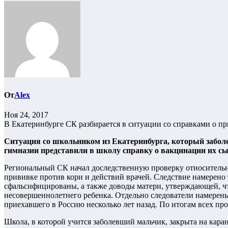
От
Alex
Ноя 24, 2017
В Екатеринбурге СК разбирается в ситуации со справками о п
Ситуация со школьником из Екатеринбурга, который заболе
гимназии представили в школу справку о вакцинации их сы
Региональный СК начал доследственную проверку относительн
прививке против кори и действий врачей. Следствие намерено 
сфальсифицированы, а также доводы матери, утверждающей, чт
несовершеннолетнего ребенка. Отдельно следователи намерен
приехавшего в Россию несколько лет назад. По итогам всех пр
Школа, в которой учится заболевший мальчик, закрыта на кара