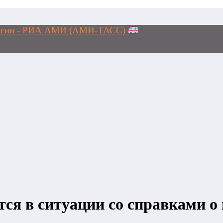
ологии - РИА АМИ (АМИ-ТАСС)
тся в ситуации со справками о