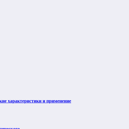
ие характеристики и применение
гического