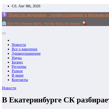
Перейти
Сб. Авг 8th, 2026
к
Новости медицины, здравоохранения и фармак
содержимому
Всё что нужно знать, что бы быть на пульсе.
Новости
Все о вакцинах
Здравоохранение
Наука
Бизнес
Регионы
Разное
В мире
Контакты
Новости
В Екатеринбурге СК разбирае