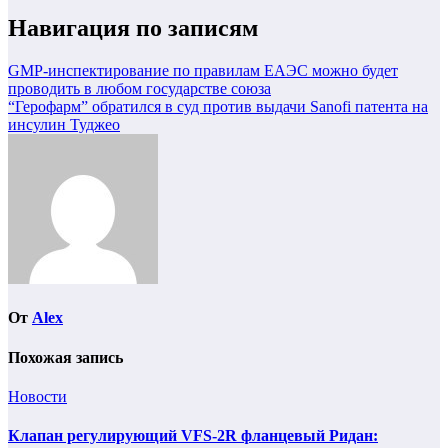
Навигация по записям
GMP-инспектирование по правилам ЕАЭС можно будет
проводить в любом государстве союза
“Герофарм” обратился в суд против выдачи Sanofi патента на
инсулин Туджео
От
Alex
Похожая запись
Новости
Клапан регулирующий VFS-2R фланцевый Ридан: