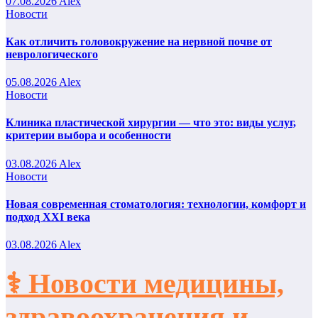
07.08.2026
Alex
Новости
Как отличить головокружение на нервной почве от
неврологического
05.08.2026
Alex
Новости
Клиника пластической хирургии — что это: виды услуг,
критерии выбора и особенности
03.08.2026
Alex
Новости
Новая современная стоматология: технологии, комфорт и
подход XXI века
03.08.2026
Alex
⚕️ Новости медицины,
здравоохранения и