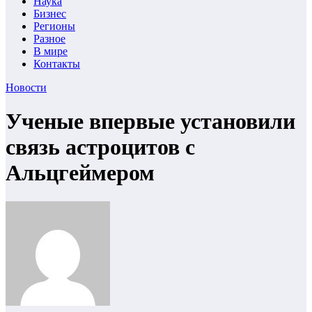
Наука
Бизнес
Регионы
Разное
В мире
Контакты
Новости
Ученые впервые установили
связь астроцитов с
Альцгеймером