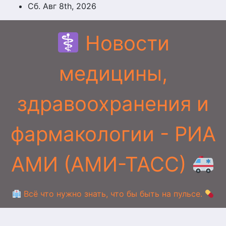
Перейти
Сб. Авг 8th, 2026
к
содержимому
Новости
медицины,
здравоохранения и
фармакологии - РИА
АМИ (АМИ-ТАСС)
Всё что нужно знать, что бы быть на пульсе.