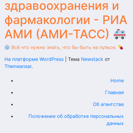
здравоохранения и
фармакологии - РИА
АМИ (АМИ-ТАСС)
Всё что нужно знать, что бы быть на пульсе.
На платформе WordPress
|
Тема
Newstack
от
Themeansar
.
Home
Главная
Об агентстве
Положение об обработке персональных
данных