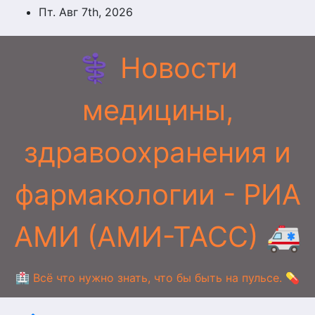
Перейти
Пт. Авг 7th, 2026
к
содержимому
⚕️ Новости
медицины,
здравоохранения и
фармакологии - РИА
АМИ (АМИ-ТАСС) 🚑
🏥 Всё что нужно знать, что бы быть на пульсе. 💊