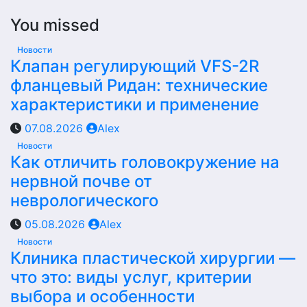
You missed
Новости
Клапан регулирующий VFS-2R
фланцевый Ридан: технические
характеристики и применение
07.08.2026
Alex
Новости
Как отличить головокружение на
нервной почве от
неврологического
05.08.2026
Alex
Новости
Клиника пластической хирургии —
что это: виды услуг, критерии
выбора и особенности