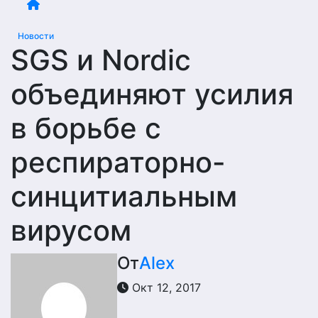
Новости
SGS и Nordic
объединяют усилия
в борьбе с
респираторно-
синцитиальным
вирусом
От
Alex
Окт 12, 2017