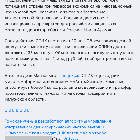
«Подписание СПИКа – наш вклад в развитие экспортного
потенциала страны при переходе экономики на инновационный
несырьевой путь развития, а также в обеспечение
лекарственной безопасности России и доступности
инновационных препаратов для российских пациентов», –
сказала гендиректор «Санофи Россия» Наира Адамян.
Срок действия СПИК составляет 10 лет. Объем произведенной
продукции к моменту завершения реализации СПИКа должен
составить 136 млн штук. Объем налогов, планируемых к уплате,
практически достигнет 2 млрд рублей, сообщает региональное
правительство.
В тот же день Минпромторг
подписал
СПИК еще с одним
мировым фармпроизводителем – «АстраЗенека». Компания
инвестирует более 1 млрд рублей в модернизацию и трансфер
производственных технологий на своем предприятии в
Калужской области.
Навигация
Томские ученые разработают алгоритмы управления
ультразвуком для хирургических инструментов
по
Выхлопные газы вредят ДНК детей еще в утробе