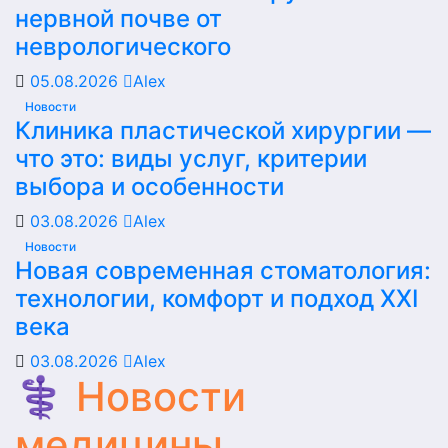
нервной почве от
неврологического
05.08.2026
Alex
Новости
Клиника пластической хирургии —
что это: виды услуг, критерии
выбора и особенности
03.08.2026
Alex
Новости
Новая современная стоматология:
технологии, комфорт и подход XXI
века
03.08.2026
Alex
⚕️ Новости
медицины,