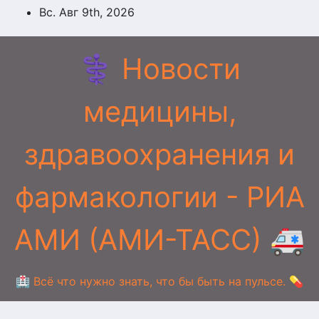
Перейти
Вс. Авг 9th, 2026
к
содержимому
⚕️ Новости
медицины,
здравоохранения и
фармакологии - РИА
АМИ (АМИ-ТАСС) 🚑
🏥 Всё что нужно знать, что бы быть на пульсе. 💊