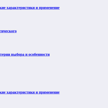
ие характеристики и применение
гического
итерии выбора и особенности
ие характеристики и применение