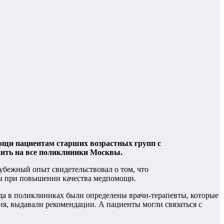
ощи пациентам старших возрастных групп с
нить на все поликлиники Москвы.
убежный опыт свидетельствовал о том, что
ды при повышении качества медпомощи.
гда в поликлиниках были определены врачи-терапевты, которые
я, выдавали рекомендации. А пациенты могли связаться с