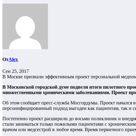
От
Alex
Сен 25, 2017
В Москве признали эффективным проект персональной медпо
В Московской городской думе подвели итоги пилотного пр
множественными хроническими заболеваниями. Проект приз
Об этом сообщает пресс-служба Мосгордумы. Проект начался в 
персонифицированный подход выгоден как пациентам, так и си
Постепенно проект расширили до восьми поликлиник и внедрял
стали заниматься только пожилыми пациентами с хроническим
врачом или медсестрой в любое время. Время первичного прие