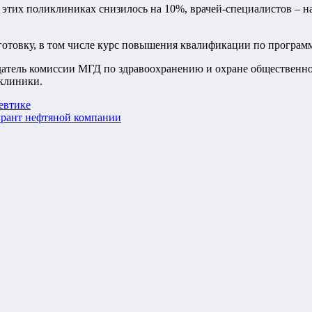
этих поликлиниках снизилось на 10%, врачей-специалистов – на 
готовку, в том числе курс повышения квалификации по програм
атель комиссии МГД по здравоохранению и охране общественног
клиники.
евтике
грант нефтяной компании