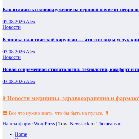
Как отличить головокружение на нервной почве от невроло
05.08.2026
Alex
Новости
Клиника пластической хирургии — что это: виды услуг, кр
03.08.2026
Alex
Новости
Новая современная стоматология: технологии, комфорт и п
03.08.2026
Alex
⚕️ Новости медицины, здравоохранения и фарм
🏥 Всё что нужно знать, что бы быть на пульсе. 💊
На платформе WordPress
|
Тема
Newstack
от
Themeansar
.
Home