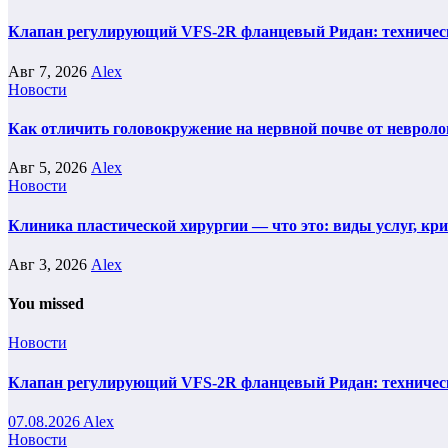
Клапан регулирующий VFS-2R фланцевый Ридан: техническ
Авг 7, 2026
Alex
Новости
Как отличить головокружение на нервной почве от невроло
Авг 5, 2026
Alex
Новости
Клиника пластической хирургии — что это: виды услуг, кр
Авг 3, 2026
Alex
You missed
Новости
Клапан регулирующий VFS-2R фланцевый Ридан: техническ
07.08.2026
Alex
Новости