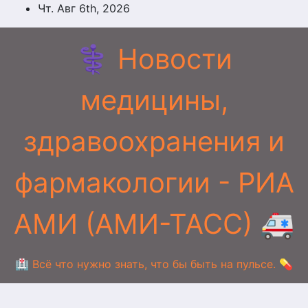
Перейти
Чт. Авг 6th, 2026
к
содержимому
⚕️ Новости
медицины,
здравоохранения и
фармакологии - РИА
АМИ (АМИ-ТАСС) 🚑
🏥 Всё что нужно знать, что бы быть на пульсе. 💊