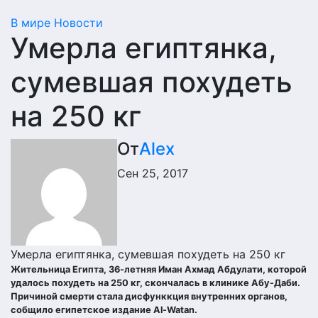
В мире
Новости
Умерла египтянка,
сумевшая похудеть
на 250 кг
От
Alex
Сен 25, 2017
Умерла египтянка, сумевшая похудеть на 250 кг
Жительница Египта, 36-летняя Иман Ахмад Абдулати, которой
удалось похудеть на 250 кг, скончалась в клинике Абу-Даби.
Причиной смерти стала дисфунккция внутренних органов,
собщило египетское издание Al-Watan.