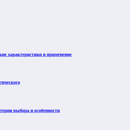
ие характеристики и применение
гического
итерии выбора и особенности