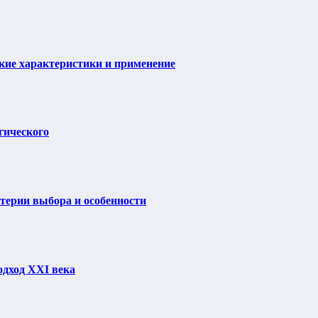
ие характеристики и применение
гического
итерии выбора и особенности
одход XXI века