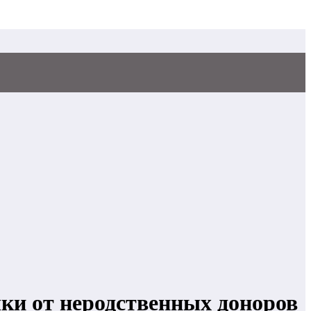
чки от неродственных доноров