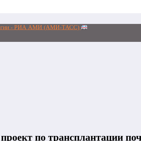
ологии - РИА АМИ (АМИ-ТАСС)
т проект по трансплантации по