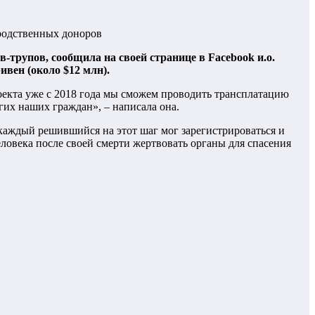
еродственных доноров
-трупов, сообщила на своей странице в Facebook и.о.
вен (около $12 млн).
оекта уже с 2018 года мы сможем проводить трансплатацию
огих наших граждан», – написала она.
каждый решившийся на этот шаг мог зарегистрироваться и
ловека после своей смерти жертвовать органы для спасения