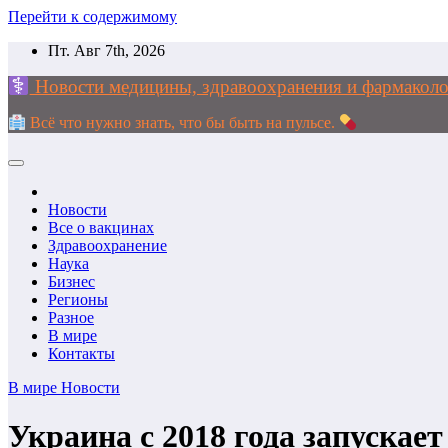
Перейти к содержимому
Пт. Авг 7th, 2026
Новости медицины, здравоохранения и фармак
Всё что нужно знать, что бы быть на пульсе.
Новости
Все о вакцинах
Здравоохранение
Наука
Бизнес
Регионы
Разное
В мире
Контакты
В мире
Новости
Украина с 2018 года запускае