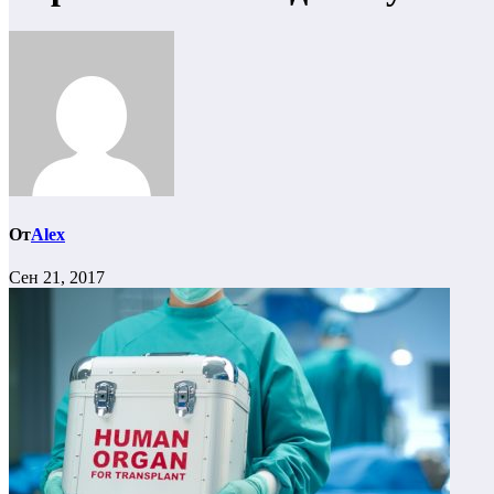
От
Alex
Сен 21, 2017