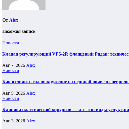
От
Alex
Похожая запись
Новости
Клапан регулирующий VFS-2R фланцевый Ридан: техническ
Авг 7, 2026
Alex
Новости
Как отличить головокружение на нервной почве от невроло
Авг 5, 2026
Alex
Новости
Клиника пластической хирургии — что это: виды услуг, кр
Авг 3, 2026
Alex