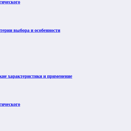
гического
итерии выбора и особенности
ие характеристики и применение
гического