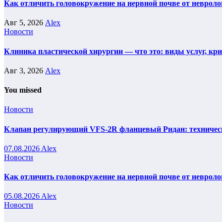
Как отличить головокружение на нервной почве от невроло
Авг 5, 2026
Alex
Новости
Клиника пластической хирургии — что это: виды услуг, кр
Авг 3, 2026
Alex
You missed
Новости
Клапан регулирующий VFS-2R фланцевый Ридан: техническ
07.08.2026
Alex
Новости
Как отличить головокружение на нервной почве от невроло
05.08.2026
Alex
Новости