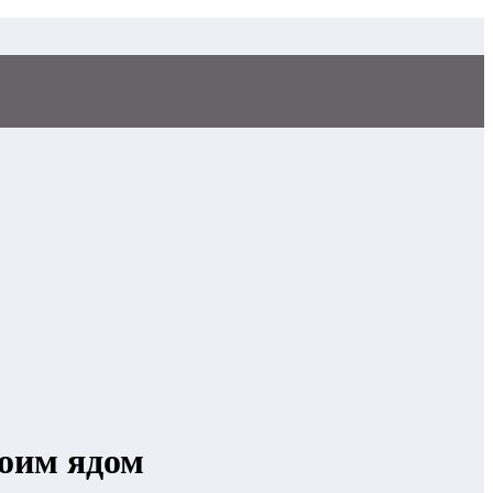
воим ядом