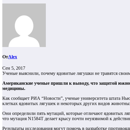
От
Alex
Сен 5, 2017
Ученые выяснили, почему ядовитые лягушки не травятся свои
Американские ученые пришли к выводу, что защитой южноа
медицины.
Как сообщает РИА “Новости”, ученые университета штата Нью
клетках ядовитых лягушек и некоторых других видов животны
Они определили пять мутаций, которые отличают ядовитых ляг
что мутация N1584T делает крысу почти неуязвимой к действи
Результаты исследования могут помочь в разработке противояд