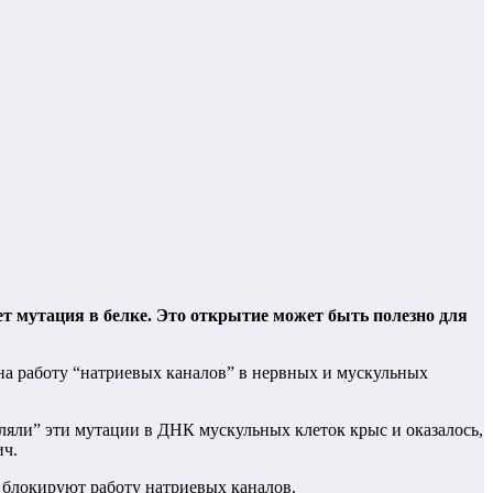
т мутация в белке. Это открытие может быть полезно для
на работу “натриевых каналов” в нервных и мускульных
ляли” эти мутации в ДНК мускульных клеток крыс и оказалось,
ич.
о блокируют работу натриевых каналов.