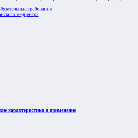
обязательные требования
анского медцентра
ие характеристики и применение