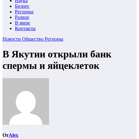
Наука
Бизнес
Регионы
Разное
В мире
Контакты
Новости
Общество
Регионы
В Якутии открыли банк
спермы и яйцеклеток
От
Alex