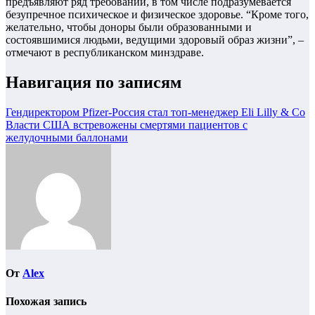
предъявляют ряд требований, в том числе подразумевается
безупречное психическое и физическое здоровье. “Кроме того,
желательно, чтобы доноры были образованными и
состоявшимися людьми, ведущими здоровый образ жизни”, –
отмечают в республиканском минздраве.
Навигация по записям
Гендиректором Pfizer-Россия стал топ-менеджер Eli Lilly & Co
Власти США встревожены смертями пациентов с
желудочными баллонами
От
Alex
Похожая запись