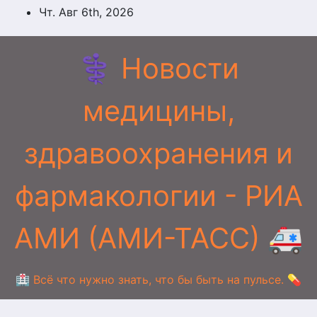
Перейти
Чт. Авг 6th, 2026
к
содержимому
⚕️ Новости
медицины,
здравоохранения и
фармакологии - РИА
АМИ (АМИ-ТАСС) 🚑
🏥 Всё что нужно знать, что бы быть на пульсе. 💊