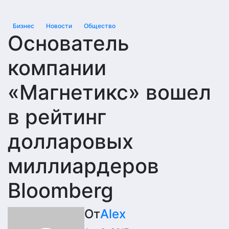
Бизнес
Новости
Общество
Основатель
компании
«Магнетикс» вошел
в рейтинг
долларовых
миллиардеров
Bloomberg
От
Alex