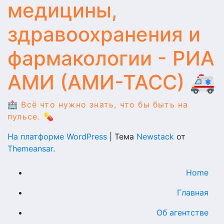
медицины,
здравоохранения и
фармакологии - РИА
АМИ (АМИ-ТАСС) 🚑
🏥 Всё что нужно знать, что бы быть на
пульсе. 💊
На платформе WordPress
|
Тема
Newstack
от
Themeansar
.
Home
Главная
Об агентстве