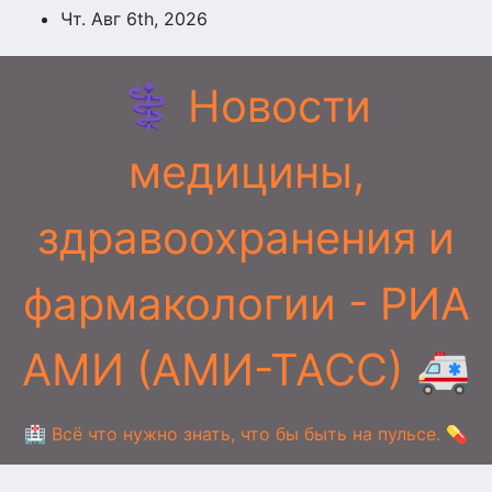
Перейти
Чт. Авг 6th, 2026
к
содержимому
⚕️ Новости
медицины,
здравоохранения и
фармакологии - РИА
АМИ (АМИ-ТАСС) 🚑
🏥 Всё что нужно знать, что бы быть на пульсе. 💊