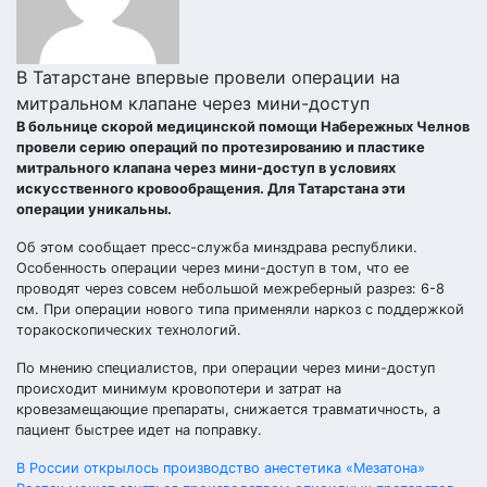
В Татарстане впервые провели операции на
митральном клапане через мини-доступ
В больнице скорой медицинской помощи Набережных Челнов
провели серию операций по протезированию и пластике
митрального клапана через мини-доступ в условиях
искусственного кровообращения. Для Татарстана эти
операции уникальны.
Об этом сообщает пресс-служба минздрава республики.
Особенность операции через мини-доступ в том, что ее
проводят через совсем небольшой межреберный разрез: 6-8
см. При операции нового типа применяли наркоз с поддержкой
торакоскопических технологий.
По мнению специалистов, при операции через мини-доступ
происходит минимум кровопотери и затрат на
кровезамещающие препараты, снижается травматичность, а
пациент быстрее идет на поправку.
Навигация
В России открылось производство анестетика «Мезатона»