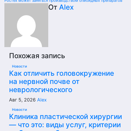
Ростех может заняться производством опиоидных препаратов
по
От
Alex
записям
Похожая запись
Новости
Как отличить головокружение
на нервной почве от
неврологического
Авг 5, 2026
Alex
Новости
Клиника пластической хирургии
— что это: виды услуг, критерии