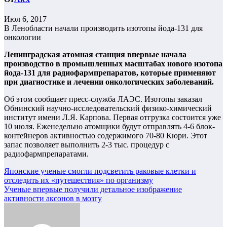
Июл 6, 2017
В Ленобласти начали производить изотопы йода-131 для
онкологии
Ленинградская атомная станция впервые начала
производство в промышленных масштабах нового изотопа
йода-131 для радиофармпрепаратов, которые применяют
при диагностике и лечении онкологических заболеваний.
Об этом сообщает пресс-служба ЛАЭС. Изотопы заказал
Обнинский научно-исследовательский физико-химический
институт имени Л.Я. Карпова. Первая отгрузка состоится уже
10 июля. Еженедельно атомщики будут отправлять 4-6 блок-
контейнеров активностью содержимого 70-80 Кюри. Этот
запас позволяет выполнить 2-3 тыс. процедур с
радиофармпрепаратами.
Навигация
Японские ученые смогли подсветить раковые клетки и
отследить их «путешествия» по организму
по
Ученые впервые получили детальное изображение
записям
активности аксонов в мозгу