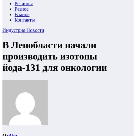
Регионы
Разное
В мире
Контакты
Индустрия
Новости
В Ленобласти начали
производить изотопы
йода-131 для онкологии
От
Alex