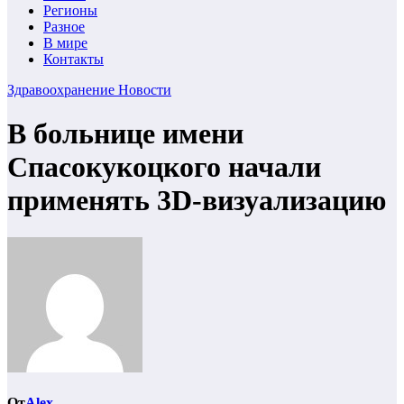
Регионы
Разное
В мире
Контакты
Здравоохранение
Новости
В больнице имени
Спасокукоцкого начали
применять 3D-визуализацию
От
Alex