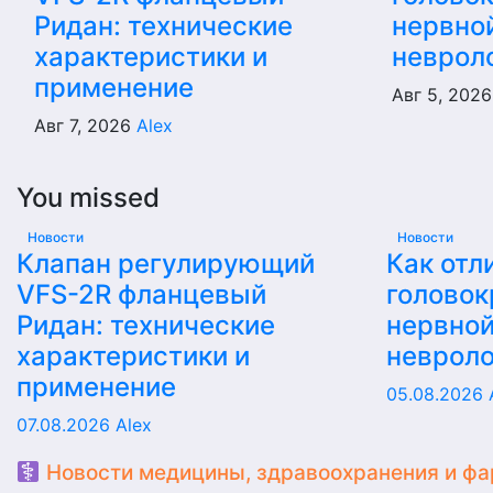
Ридан: технические
нервной
характеристики и
неврол
применение
Авг 5, 202
Авг 7, 2026
Alex
You missed
Новости
Новости
Клапан регулирующий
Как отл
VFS-2R фланцевый
головок
Ридан: технические
нервной
характеристики и
невроло
применение
05.08.2026
07.08.2026
Alex
Новости медицины, здравоохранения и фа