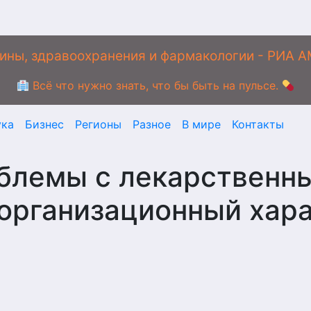
ины, здравоохранения и фармакологии - РИА 
Всё что нужно знать, что бы быть на пульсе.
ука
Бизнес
Регионы
Разное
В мире
Контакты
облемы с лекарственн
организационный хар