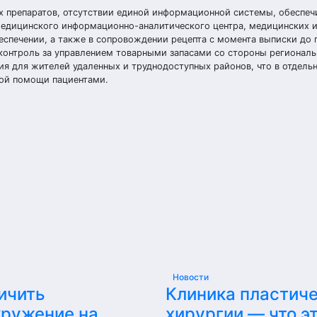
ых препаратов, отсутствии единой информационной системы, обеспе
медицинского информационно-аналитического центра, медицинских 
спечении, а также в сопровождении рецепта с момента выписки до 
 контроль за управлением товарными запасами со стороны региональ
ия для жителей удаленных и труднодоступных районов, что в отдель
ной помощи пациентами.
Новости
ичить
Клиника пластич
кружение на
хирургии — что эт