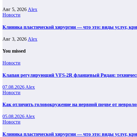
Авг 5, 2026
Alex
Новости
Клиника пластической хирургии — что это: виды услуг, кр
Авг 3, 2026
Alex
You missed
Новости
Клапан регулирующий VFS-2R фланцевый Ридан: техническ
07.08.2026
Alex
Новости
Как отличить головокружение на нервной почве от невроло
05.08.2026
Alex
Новости
Клиника пластической хирургии — что это: виды услуг, кр