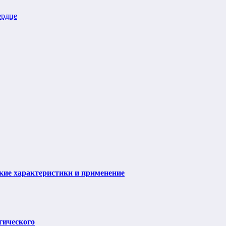
ердце
ие характеристики и применение
гического