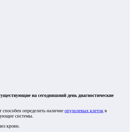
существующие на сегодняшний день диагностические
ест способен определить наличие
опухолевых клеток
в
вующие системы.
лиз крови.