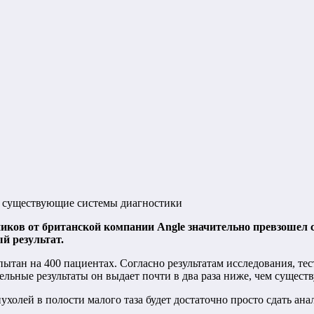
л существующие системы диагностики
иков от британской компании Angle значительно превзошел 
й результат.
спытан на 400 пациентах. Согласно результатам исследования, т
ьные результаты он выдает почти в два раза ниже, чем сущест
ухолей в полости малого таза будет достаточно просто сдать ана