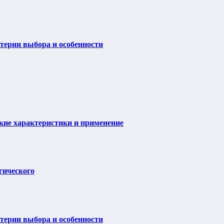
итерии выбора и особенности
ие характеристики и применение
гического
итерии выбора и особенности