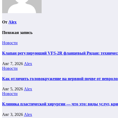
От
Alex
Похожая запись
Новости
Клапан регулирующий VFS-2R фланцевый Ридан: техническ
Авг 7, 2026
Alex
Новости
Как отличить головокружение на нервной почве от невроло
Авг 5, 2026
Alex
Новости
Клиника пластической хирургии — что это: виды услуг, кр
Авг 3, 2026
Alex