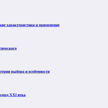
ие характеристики и применение
гического
итерии выбора и особенности
одход XXI века