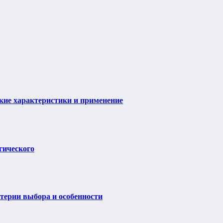
ие характеристики и применение
гического
итерии выбора и особенности