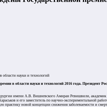
в области науки и технологий
ремии в области науки и технологий 2016 года. Президент Ро
ирургии имени А.В. Вишневского Амиран Ревишвили, академик
араськов и его заместитель по научно-экспериментальной рабо
кую практику новой концепции снижения заболеваемости и смер