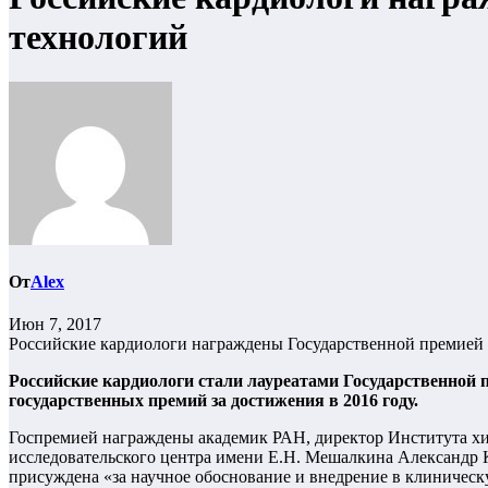
технологий
От
Alex
Июн 7, 2017
Российские кардиологи награждены Государственной премией 
Российские кардиологи стали лауреатами Государственной п
государственных премий за достижения в 2016 году.
Госпремией награждены академик РАН, директор Института х
исследовательского центра имени Е.Н. Мешалкина Александр К
присуждена «за научное обоснование и внедрение в клиничес