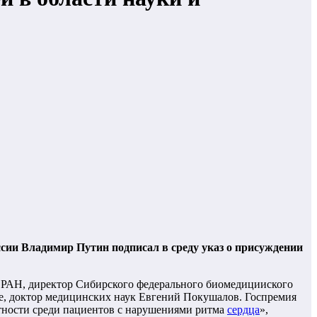
ссии Владимир Путин подписал в среду указ о присуждении
 РАН, директор Сибирского федерального биомедицииского
те, доктор медицинских наук Евгений Покушалов. Госпремия
тности среди пациентов с нарушениями ритма
сердца
»,