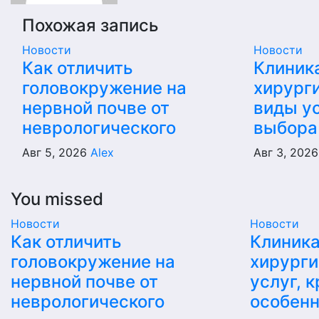
Похожая запись
Новости
Новости
Как отличить
Клиник
головокружение на
хирурги
нервной почве от
виды ус
неврологического
выбора
Авг 5, 2026
Alex
Авг 3, 202
You missed
Новости
Новости
Как отличить
Клиника
головокружение на
хирурги
нервной почве от
услуг, 
неврологического
особен