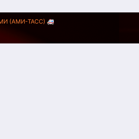
АМИ (АМИ-ТАСС) 🚑