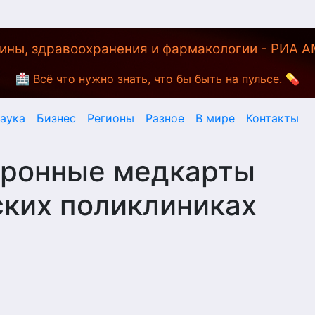
ины, здравоохранения и фармакологии - РИА 
🏥 Всё что нужно знать, что бы быть на пульсе. 💊
аука
Бизнес
Регионы
Разное
В мире
Контакты
тронные медкарты
ских поликлиниках