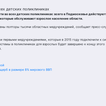
сех детских поликлиниках
 во всех детских поликлиниках: всего в Подмосковье действуют 
, которые обслуживают взрослое население области.
ючены полторы тысячи областных медучреждений, сообщает пресс-с
ли первыми медучреждениями, которые в 2015 году подключили к с
истемы в поликлиниках для взрослых будет завершено к концу этого 
й.
мой
ущерб в размере 8% мирового ВВП