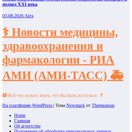
подход XXI века
03.08.2026
Alex
⚕️ Новости медицины,
здравоохранения и
фармакологии - РИА
АМИ (АМИ-ТАСС) 🚑
🏥 Всё что нужно знать, что бы быть на пульсе. 💊
На платформе WordPress
|
Тема
Newstack
от
Themeansar
.
Home
Главная
Об агентстве
Положение об обработке персональных данных