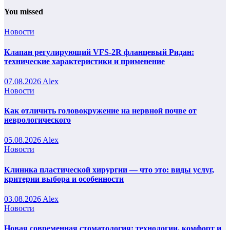
You missed
Новости
Клапан регулирующий VFS-2R фланцевый Ридан:
технические характеристики и применение
07.08.2026
Alex
Новости
Как отличить головокружение на нервной почве от
неврологического
05.08.2026
Alex
Новости
Клиника пластической хирургии — что это: виды услуг,
критерии выбора и особенности
03.08.2026
Alex
Новости
Новая современная стоматология: технологии, комфорт и