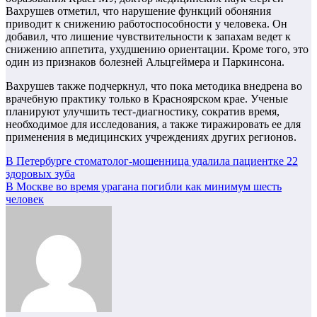
Вахрушев отметил, что нарушение функций обоняния
приводит к снижению работоспособности у человека. Он
добавил, что лишение чувствительности к запахам ведет к
снижению аппетита, ухудшению ориентации. Кроме того, это
один из признаков болезней Альцгеймера и Паркинсона.
Вахрушев также подчеркнул, что пока методика внедрена во
врачебную практику только в Красноярском крае. Ученые
планируют улучшить тест-диагностику, сократив время,
необходимое для исследования, а также тиражировать ее для
применения в медицинских учреждениях других регионов.
Навигация
В Петербурге стоматолог-мошенница удалила пациентке 22
здоровых зуба
по
В Москве во время урагана погибли как минимум шесть
записям
человек