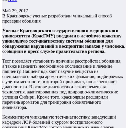
Май 29, 2017
В Красноярске ученые разработали уникальный способ
проверки обоняния
Ученые Красноярского государственного медицинского
университета (КрасГМУ) внедрили в лечебную практику
уникальную тест-диагностику системы обоняния для
обнаружения нарушений в восприятии запахов у человека,
сообщили в пресс-службе правительства региона.
Тест позволяет установить причины расстройства обоняния,
а также назначить необходимое обследование и лечение
пациенту. Пациент вдыхает пахучие вещества из
специального набора ароматических флаконов, подбираемых
с учетом местности, в которой проживает, после чего идет
диагностика. В основе диагностики лежит немецкая
технология, адаптированная под природно-климатические
условия Сибири. Кроме того, красноярцы расширили
перечень ароматов для тренировки обонятельного
анализатора.
Комментируя уникальную тест-диагностику, заведующий
кафедрой ЛОР-болезней с курсом постдипломного
образования КрасГМУ, доктор медицинских наук Сергей