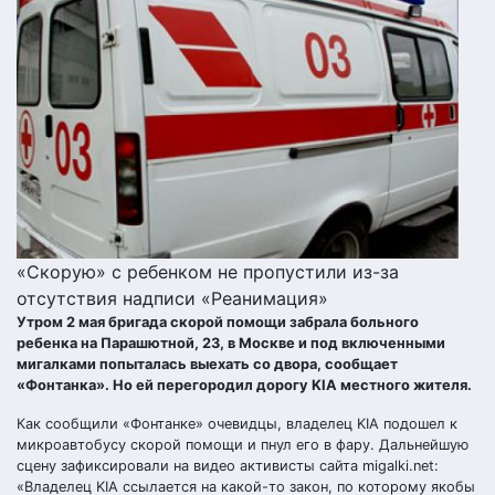
«Скорую» с ребенком не пропустили из-за
отсутствия надписи «Реанимация»
Утром 2 мая бригада скорой помощи забрала больного
ребенка на Парашютной, 23, в Москве и под включенными
мигалками попыталась выехать со двора, сообщает
«Фонтанка». Но ей перегородил дорогу KIA местного жителя.
Как сообщили «Фонтанке» очевидцы, владелец KIA подошел к
микроавтобусу скорой помощи и пнул его в фару. Дальнейшую
сцену зафиксировали на видео активисты сайта migalki.net:
«Владелец KIA ссылается на какой-то закон, по которому якобы