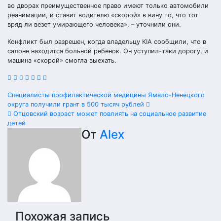
во дворах преимущественное право имеют только автомобили
реанимации, и ставит водителю «скорой» в вину то, что тот
вряд ли везет умирающего человека», – уточнили они.
Конфликт был разрешен, когда владельцу KIA сообщили, что в
салоне находится больной ребенок. Он уступил-таки дорогу, и
машина «скорой» смогла выехать.
Навигация
Специалисты профилактической медицины Ямало-Ненецкого
округа получили грант в 500 тысяч рублей
по
Отцовский возраст может повлиять на социальное развитие
детей
записям
От
Alex
Похожая запись