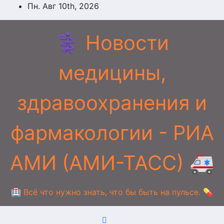
Перейти
Пн. Авг 10th, 2026
к
содержимому
⚕️ Новости
медицины,
здравоохранения и
фармакологии - РИА
АМИ (АМИ-ТАСС) 🚑
🏥 Всё что нужно знать, что бы быть на пульсе. 💊