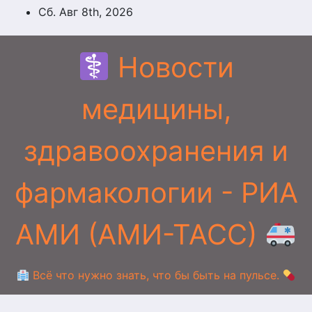
Перейти
Сб. Авг 8th, 2026
к
содержимому
Новости
медицины,
здравоохранения и
фармакологии - РИА
АМИ (АМИ-ТАСС)
Всё что нужно знать, что бы быть на пульсе.