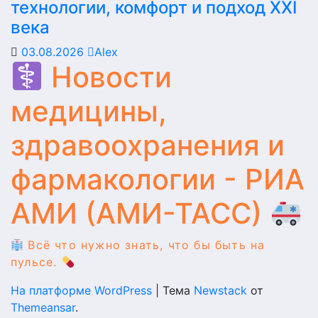
технологии, комфорт и подход XXI
века
03.08.2026
Alex
Новости
медицины,
здравоохранения и
фармакологии - РИА
АМИ (АМИ-ТАСС)
Всё что нужно знать, что бы быть на
пульсе.
На платформе WordPress
|
Тема
Newstack
от
Themeansar
.