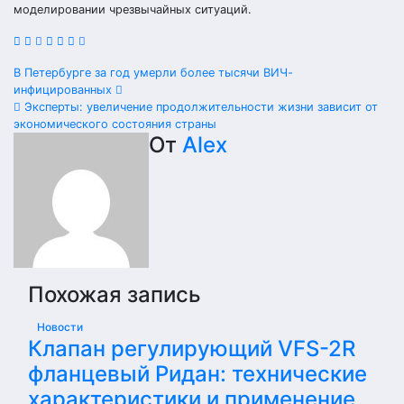
моделировании чрезвычайных ситуаций.
Навигация
В Петербурге за год умерли более тысячи ВИЧ-
инфицированных
по
Эксперты: увеличение продолжительности жизни зависит от
экономического состояния страны
записям
От
Alex
Похожая запись
Новости
Клапан регулирующий VFS-2R
фланцевый Ридан: технические
характеристики и применение