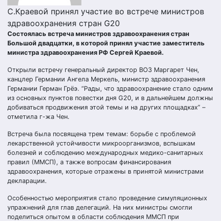
С.Краевой принял участие во встрече министров
здравоохранения стран G20
Состоялась встреча министров здравоохранения стран
Большой двадцатки, в которой принял участие заместитель
министра здравоохранения РФ Сергей Краевой.
Открыли встречу генеральный директор ВОЗ Маргарет Чен,
канцлер Германии Ангела Меркель, министр здравоохранения
Германии Герман Грёэ. “Рады, что здравоохранение стало одним
из основных пунктов повестки дня G20, и в дальнейшем должны
добиваться продвижения этой темы и на других площадках” –
отметила г-жа Чен.
Встреча была посвящена трем темам: борьбе с проблемой
лекарственной устойчивости микроорганизмов, вспышкам
болезней и соблюдению международных медико-санитарных
правил (ММСП), а также вопросам финансирования
здравоохранения, которые отражены в принятой министрами
декларации.
Особенностью мероприятия стало проведение симуляционных
упражнений для глав делегаций. На них министры смогли
поделиться опытом в области соблюдения ММСП при