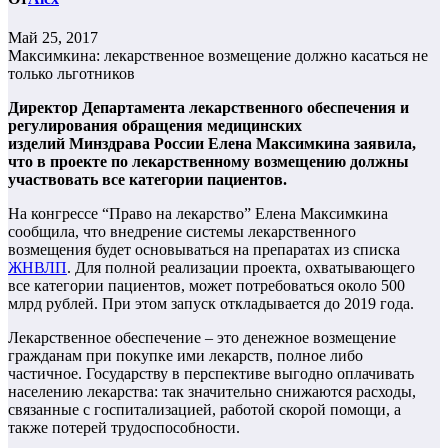
Май 25, 2017
Максимкина: лекарственное возмещение должно касаться не
только льготников
Директор Департамента лекарственного обеспечения и
регулирования обращения медицинских
изделий
Минздрава России Елена Максимкина заявила,
что в проекте по лекарственному возмещению должны
участвовать все категории пациентов.
На конгрессе “Право на лекарство” Елена Максимкина
сообщила, что внедрение системы лекарственного
возмещения будет основываться на препаратах из списка
ЖНВЛП
. Для полной реализации проекта, охватывающего
все категории пациентов, может потребоваться около 500
млрд рублей. При этом запуск откладывается до 2019 года.
Лекарственное обеспечение – это денежное возмещение
гражданам при покупке ими лекарств, полное либо
частичное. Государству в перспективе выгодно оплачивать
населению лекарства: так значительно снижаются расходы,
связанные с госпитализацией, работой скорой помощи, а
также потерей трудоспособности.