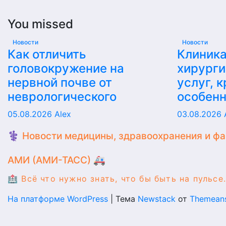
You missed
Новости
Новости
Как отличить
Клиника
головокружение на
хирурги
нервной почве от
услуг, 
неврологического
особен
05.08.2026
Alex
03.08.2026
⚕️ Новости медицины, здравоохранения и ф
АМИ (АМИ-ТАСС) 🚑
🏥 Всё что нужно знать, что бы быть на пульсе.
На платформе WordPress
|
Тема
Newstack
от
Themean