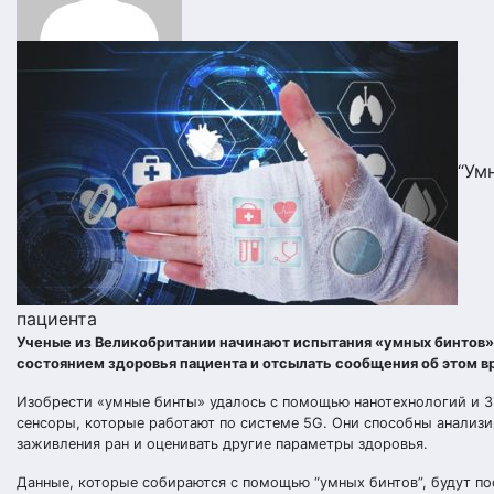
“Ум
пациента
Ученые из Великобритании начинают испытания «умных бинтов»
состоянием здоровья пациента и отсылать сообщения об этом в
Изобрести «умные бинты» удалось с помощью нанотехнологий и 3
сенсоры, которые работают по системе 5G. Они способны анализи
заживления ран и оценивать другие параметры здоровья.
Данные, которые собираются с помощью “умных бинтов”, будут по