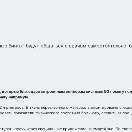
ные бинты” будут общаться с врачом самостоятельно, 
, которые благодаря встроенным сенсорам системы 5G помогут сл
рачу напрямую.
D-принтеров. В ткань перевязочного материала вмонтированы специ
ровать показатели физического состояния больного, следить за про
ступать врачу через специальное приложение на смартфоне. По слов