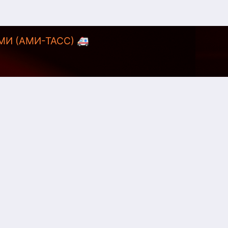
АМИ (АМИ-ТАСС) 🚑