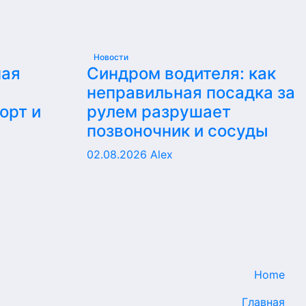
Новости
ная
Синдром водителя: как
неправильная посадка за
орт и
рулем разрушает
позвоночник и сосуды
02.08.2026
Alex
Home
Главная