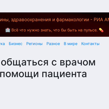
ины, здравоохранения и фармакологии - РИА 
🏥 Всё что нужно знать, что бы быть на пульсе. 💊
ука
Бизнес
Регионы
Разное
В мире
Контакты
 общаться с врачом
 помощи пациента