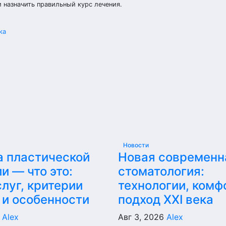
 назначить правильный курс лечения.
ка
Новости
а пластической
Новая современн
и — что это:
стоматология:
луг, критерии
технологии, комф
 и особенности
подход XXI века
6
Alex
Авг 3, 2026
Alex