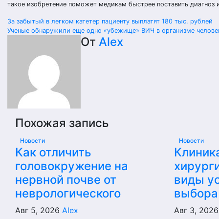
такое изобретение поможет медикам быстрее поставить диагноз и
Навигация
За забытый в легком катетер пациенту выплатят 180 тыс. рублей
Ученые обнаружили еще одно «убежище» ВИЧ в организме челове
по
От
Alex
записям
Похожая запись
Новости
Новости
Как отличить
Клиник
головокружение на
хирурги
нервной почве от
виды ус
неврологического
выбора
Авг 5, 2026
Alex
Авг 3, 202