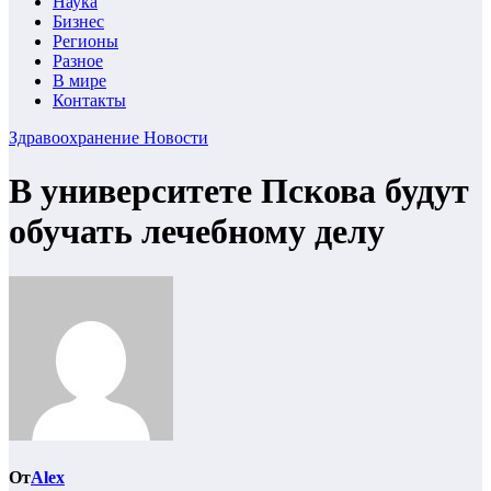
Наука
Бизнес
Регионы
Разное
В мире
Контакты
Здравоохранение
Новости
В университете Пскова будут
обучать лечебному делу
От
Alex