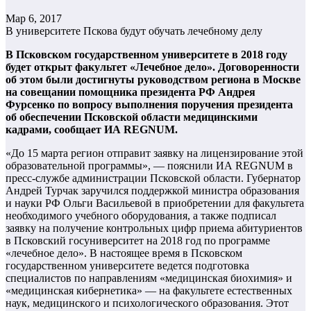
Мар 6, 2017
В университете Пскова будут обучать лечебному делу
В Псковском государственном университете в 2018 году
будет открыт факультет «Лечебное дело». Договоренности
об этом были достигнуты руководством региона в Москве
на совещании помощника президента РФ Андрея
Фурсенко по вопросу выполнения поручения президента
об обеспечении Псковской области медицинскими
кадрами, сообщает ИА REGNUM.
«До 15 марта регион отправит заявку на лицензирование этой
образовательной программы», — пояснили ИА REGNUM в
пресс-службе администрации Псковской области. Губернатор
Андрей Турчак заручился поддержкой министра образования
и науки РФ Ольги Васильевой в приобретении для факультета
необходимого учебного оборудования, а также подписал
заявку на получение контрольных цифр приема абитуриентов
в Псковский госуниверситет на 2018 год по программе
«лечебное дело». В настоящее время в Псковском
государственном университете ведется подготовка
специалистов по направлениям «медицинская биохимия» и
«медицинская кибернетика» — на факультете естественных
наук, медицинского и психологического образования. Этот