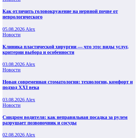
Как отличить головокружение на нервной почве от
неврологического
05.08.2026
Alex
Новости
Клиника пластической хирургии — что это: виды услуг,
критерии выбора и особенности
03.08.2026
Alex
Новости
Новая современная стоматология: технологии, комфорт и
подход XXI века
03.08.2026
Alex
Новости
Синдром водителя: как неправильная посадка за рулем
разрушает позвоночник и сосуды
02.08.2026
Alex