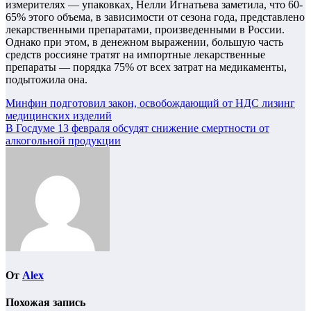
измерителях — упаковках, Нелли Игнатьева заметила, что 60-
65% этого объема, в зависимости от сезона года, представлено
лекарственными препаратами, произведенными в России.
Однако при этом, в денежном выражении, большую часть
средств россияне тратят на импортные лекарственные
препараты — порядка 75% от всех затрат на медикаменты,
подытожила она.
Навигация
Минфин подготовил закон, освобождающий от НДС лизинг
медицинских изделий
по
В Госдуме 13 февраля обсудят снижение смертности от
записям
алкогольной продукции
От
Alex
Похожая запись