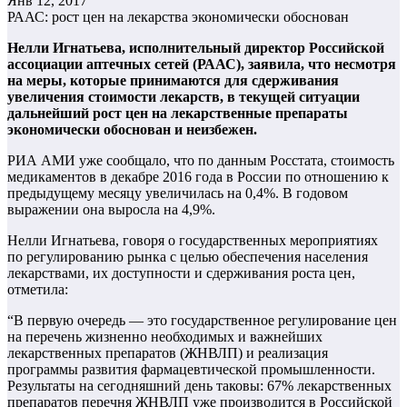
Янв 12, 2017
РААС: рост цен на лекарства экономически обоснован
Нелли Игнатьева, исполнительный директор Российской
ассоциации аптечных сетей (РААС), заявила, что несмотря
на меры, которые принимаются для сдерживания
увеличения стоимости лекарств, в текущей ситуации
дальнейший рост цен на лекарственные препараты
экономически обоснован и неизбежен.
РИА АМИ уже сообщало, что по данным Росстата, стоимость
медикаментов в декабре 2016 года в России по отношению к
предыдущему месяцу увеличилась на 0,4%. В годовом
выражении она выросла на 4,9%.
Нелли Игнатьева, говоря о государственных мероприятиях
по регулированию рынка с целью обеспечения населения
лекарствами, их доступности и сдерживания роста цен,
отметила:
“В первую очередь — это государственное регулирование цен
на перечень жизненно необходимых и важнейших
лекарственных препаратов (ЖНВЛП) и реализация
программы развития фармацевтической промышленности.
Результаты на сегодняшний день таковы: 67% лекарственных
препаратов перечня ЖНВЛП уже производится в Российской