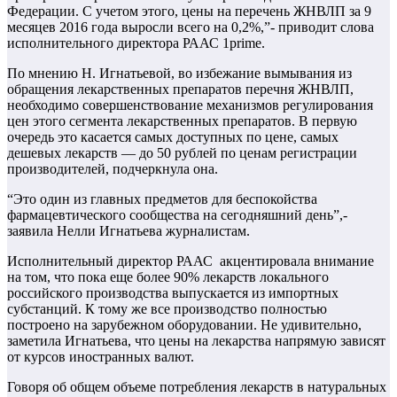
Федерации. С учетом этого, цены на перечень ЖНВЛП за 9
месяцев 2016 года выросли всего на 0,2%,”- приводит слова
исполнительного директора РААС 1prime.
По мнению Н. Игнатьевой, во избежание вымывания из
обращения лекарственных препаратов перечня ЖНВЛП,
необходимо совершенствование механизмов регулирования
цен этого сегмента лекарственных препаратов. В первую
очередь это касается самых доступных по цене, самых
дешевых лекарств — до 50 рублей по ценам регистрации
производителей, подчеркнула она.
“Это один из главных предметов для беспокойства
фармацевтического сообщества на сегодняшний день”,-
заявила Нелли Игнатьева журналистам.
Исполнительный директор РААС акцентировала внимание
на том, что пока еще более 90% лекарств локального
российского производства выпускается из импортных
субстанций. К тому же все производство полностью
построено на зарубежном оборудовании. Не удивительно,
заметила Игнатьева, что цены на лекарства напрямую зависят
от курсов иностранных валют.
Говоря об общем объеме потребления лекарств в натуральных