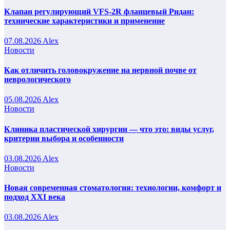
Клапан регулирующий VFS-2R фланцевый Ридан:
технические характеристики и применение
07.08.2026
Alex
Новости
Как отличить головокружение на нервной почве от
неврологического
05.08.2026
Alex
Новости
Клиника пластической хирургии — что это: виды услуг,
критерии выбора и особенности
03.08.2026
Alex
Новости
Новая современная стоматология: технологии, комфорт и
подход XXI века
03.08.2026
Alex