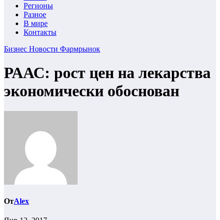
Регионы
Разное
В мире
Контакты
Бизнес
Новости
Фармрынок
РААС: рост цен на лекарства
экономически обоснован
От
Alex