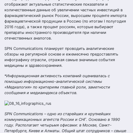
отображают актуальные статистические показатели и
количественные данные об увеличении частных инвестиций в
фармацевтический рынок России, выросшем проценте импорта
фармацевтической продукции в Россию (по итогам I полугодия
2016 года), а также процент россиян, которые выбирают
препараты иностранного производителя при наличии
отечественных аналогов.
SPN Communications планирует проводить аналитические
обзоры на регулярной основе и ежемесячно предоставлять
инфографику отрасли, отражая самые значимые события
медицины и здравоохранения.
*
Информационная активность компаний оценивалась с
помощью информационно-аналитической системы
«Медиалогия» по критериям главной роли, заметности
сообщения и медиаиндекса объектов.
SPN Communications
– одно из старейших и крупнейших
коммуникационных агентств России и СНГ. Основано в 1990
году. Располагает четырьмя офисами: в Москве, Санкт-
Петербурге, Киеве и Алматы. Общий штат сотрудников – свыше