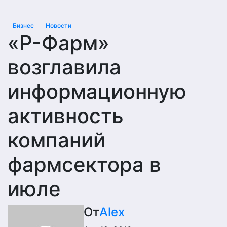
Бизнес
Новости
«Р-Фарм»
возглавила
информационную
активность
компаний
фармсектора в
июле
От
Alex