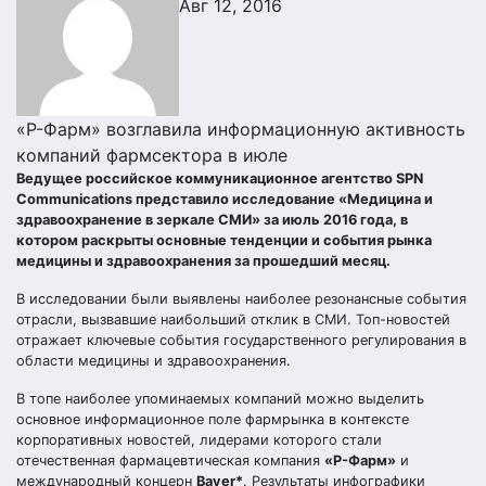
Авг 12, 2016
«Р-Фарм» возглавила информационную активность
компаний фармсектора в июле
Ведущее российское коммуникационное агентство SPN
Communications представило исследование «Медицина и
здравоохранение в зеркале СМИ» за июль 2016 года, в
котором раскрыты основные тенденции и события рынка
медицины и здравоохранения за прошедший месяц.
В исследовании были выявлены наиболее резонансные события
отрасли, вызвавшие наибольший отклик в СМИ. Топ-новостей
отражает ключевые события государственного регулирования в
области медицины и здравоохранения.
В топе наиболее упоминаемых компаний можно выделить
основное информационное поле фармрынка в контексте
корпоративных новостей, лидерами которого стали
отечественная фармацевтическая компания
«Р-Фарм»
и
международный концерн
Bayer*
. Результаты инфографики