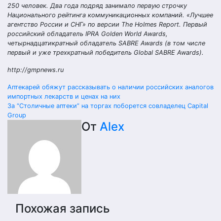
250 человек. Два года подряд занимало первую строчку
Национального рейтинга коммуникационных компаний. «Лучшее
агентство России и СНГ» по версии
The Holmes Report
. Первый
российский обладатель IPRA Golden World Awards,
четырнадцатикратный обладатель SABRE Awards (в том числе
первый и уже трехкратный победитель Global SABRE Awards).
http://gmpnews.ru
Навигация
Аптекарей обяжут рассказывать о наличии российских аналогов
импортных лекарств и ценах на них
по
За “Столичные аптеки” на торгах поборется совладелец Capital
Group
записям
От
Alex
Похожая запись