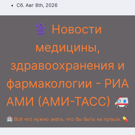
Перейти
Сб. Авг 8th, 2026
к
содержимому
⚕️ Новости
медицины,
здравоохранения и
фармакологии - РИА
АМИ (АМИ-ТАСС) 🚑
🏥 Всё что нужно знать, что бы быть на пульсе. 💊