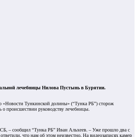
ипальной лечебницы Нилова Пустынь в Бурятии.
нию «Новости Тункинской долины» (“Тунка РБ”) сторож
ь о происшествии руководству лечебницы.
Б, – сообщил “Тунка РБ” Иван Альхеев. – Уже прошло два с
ответили, что нам об этом неизвестно. На видеозаписях камер