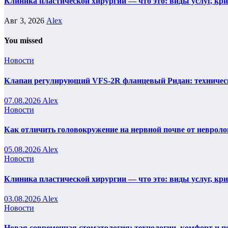
Клиника пластической хирургии — что это: виды услуг, кр
Авг 3, 2026
Alex
You missed
Новости
Клапан регулирующий VFS-2R фланцевый Ридан: техническ
07.08.2026
Alex
Новости
Как отличить головокружение на нервной почве от невроло
05.08.2026
Alex
Новости
Клиника пластической хирургии — что это: виды услуг, кр
03.08.2026
Alex
Новости
Новая современная стоматология: технологии, комфорт и п