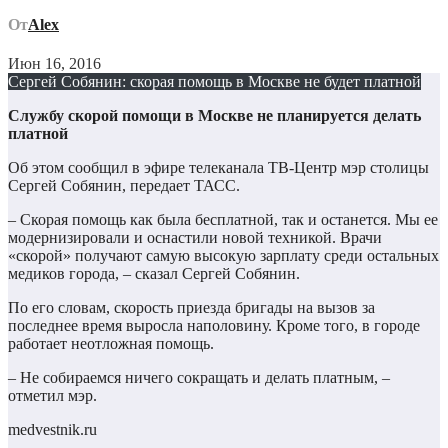
От
Alex
Июн 16, 2016
Сергей Собянин: скорая помощь в Москве не будет платной
Службу скорой помощи в Москве не планируется делать
платной
Об этом сообщил в эфире телеканала ТВ-Центр мэр столицы
Сергей Собянин, передает ТАСС.
– Скорая помощь как была бесплатной, так и останется. Мы ее
модернизировали и оснастили новой техникой. Врачи
«скорой» получают самую высокую зарплату среди остальных
медиков города, – сказал Сергей Собянин.
По его словам, скорость приезда бригады на вызов за
последнее время выросла наполовину. Кроме того, в городе
работает неотложная помощь.
– Не собираемся ничего сокращать и делать платным, –
отметил мэр.
medvestnik.ru