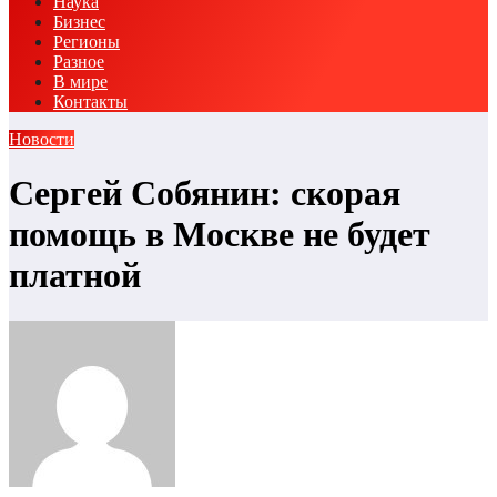
Наука
Бизнес
Регионы
Разное
В мире
Контакты
Новости
Сергей Собянин: скорая
помощь в Москве не будет
платной