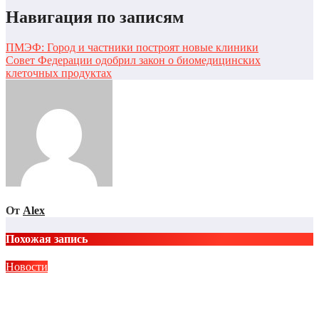
Навигация по записям
ПМЭФ: Город и частники построят новые клиники
Совет Федерации одобрил закон о биомедицинских
клеточных продуктах
От
Alex
Похожая запись
Новости
Клапан регулирующий VFS-2R фланцевый Ридан:
технические характеристики и применение