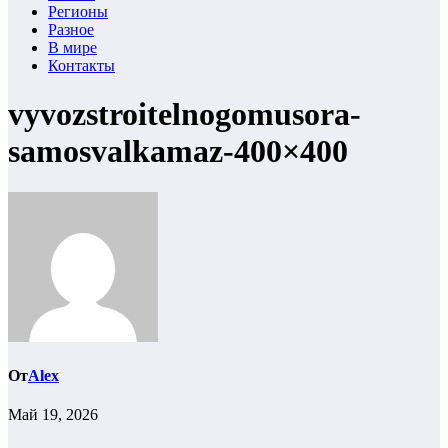
Регионы
Разное
В мире
Контакты
vyvozstroitelnogomusora-
samosvalkamaz-400×400
От
Alex
Май 19, 2026