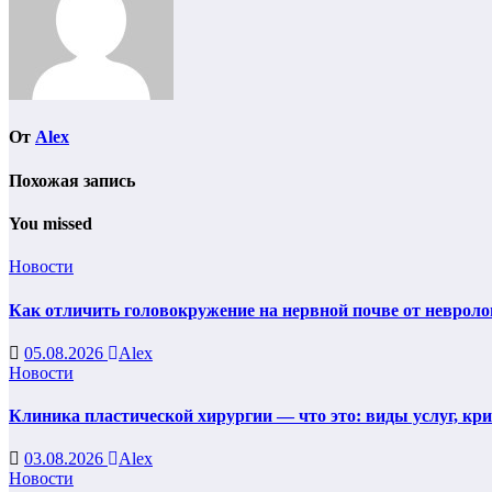
От
Alex
Похожая запись
You missed
Новости
Как отличить головокружение на нервной почве от невроло
05.08.2026
Alex
Новости
Клиника пластической хирургии — что это: виды услуг, кр
03.08.2026
Alex
Новости