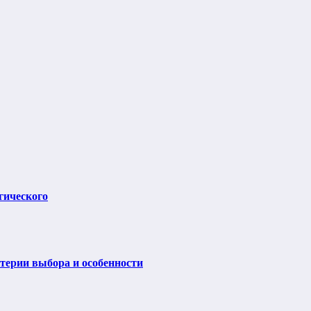
гического
итерии выбора и особенности