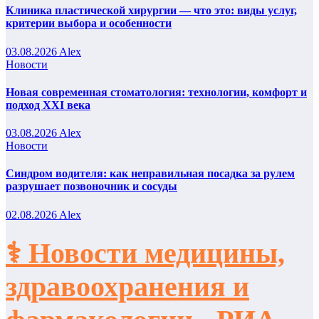
Клиника пластической хирургии — что это: виды услуг,
критерии выбора и особенности
03.08.2026
Alex
Новости
Новая современная стоматология: технологии, комфорт и
подход XXI века
03.08.2026
Alex
Новости
Синдром водителя: как неправильная посадка за рулем
разрушает позвоночник и сосуды
02.08.2026
Alex
⚕️ Новости медицины,
здравоохранения и