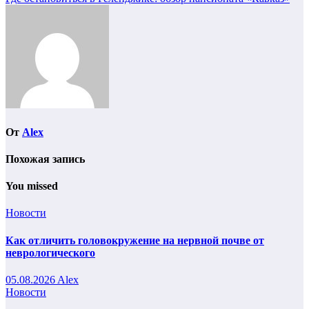
Навигация
по
записям
От
Alex
Похожая запись
You missed
Новости
Как отличить головокружение на нервной почве от
неврологического
05.08.2026
Alex
Новости