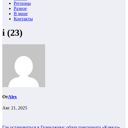
Регионы
Разное
В мире
Контакты
i (23)
От
Alex
Авг 21, 2025
Где остановиться в Геленджике: обзор пансионата «Кавказ»