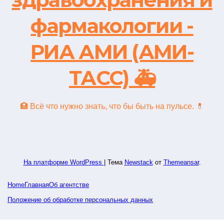
фармакологии -
РИА АМИ (АМИ-
ТАСС) 🚑
🏥 Всё что нужно знать, что бы быть на пульсе. 💊
На платформе WordPress
|
Тема
Newstack
от
Themeansar
.
Home
Главная
Об агентстве
Положение об обработке персональных данных