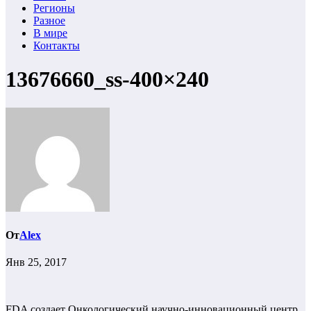
Регионы
Разное
В мире
Контакты
13676660_ss-400×240
От
Alex
Янв 25, 2017
FDA создает Онкологический научно-инновационный центр