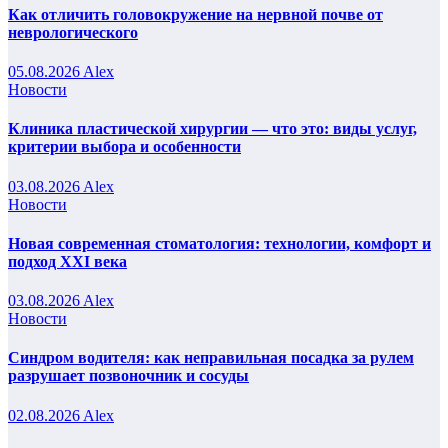
Как отличить головокружение на нервной почве от
неврологического
05.08.2026
Alex
Новости
Клиника пластической хирургии — что это: виды услуг,
критерии выбора и особенности
03.08.2026
Alex
Новости
Новая современная стоматология: технологии, комфорт и
подход XXI века
03.08.2026
Alex
Новости
Синдром водителя: как неправильная посадка за рулем
разрушает позвоночник и сосуды
02.08.2026
Alex