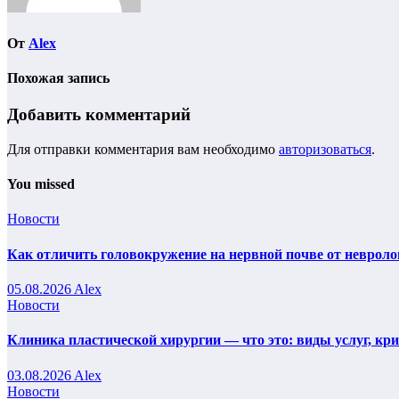
От
Alex
Похожая запись
Добавить комментарий
Для отправки комментария вам необходимо
авторизоваться
.
You missed
Новости
Как отличить головокружение на нервной почве от невроло
05.08.2026
Alex
Новости
Клиника пластической хирургии — что это: виды услуг, кр
03.08.2026
Alex
Новости