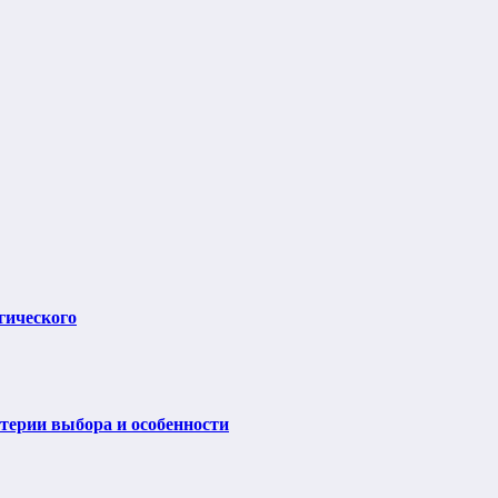
гического
итерии выбора и особенности