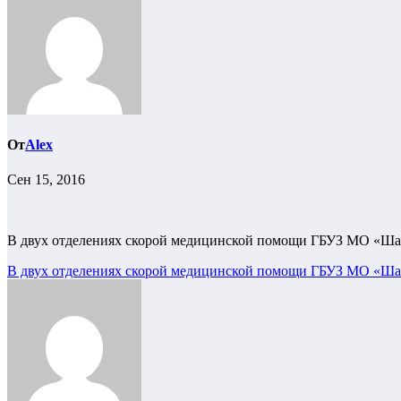
От
Alex
Сен 15, 2016
В двух отделениях скорой медицинской помощи ГБУЗ МО «Шат
Навигация
В двух отделениях скорой медицинской помощи ГБУЗ МО «Шат
по
записям