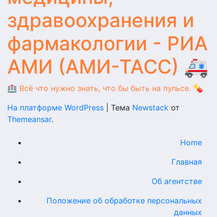
здравоохранения и
фармакологии - РИА
АМИ (АМИ-ТАСС) 🚑
🏥 Всё что нужно знать, что бы быть на пульсе. 💊
На платформе WordPress
|
Тема
Newstack
от
Themeansar
.
Home
Главная
Об агентстве
Положение об обработке персональных
данных