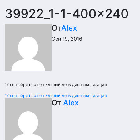
39922_1-1-400×240
От
Alex
Сен 19, 2016
17 сентября прошел Единый день диспансеризации
Навигация
17 сентября прошел Единый день диспансеризации
От
Alex
по
записям