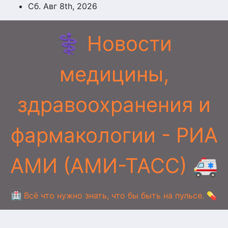
Перейти
Сб. Авг 8th, 2026
к
содержимому
⚕️ Новости
медицины,
здравоохранения и
фармакологии - РИА
АМИ (АМИ-ТАСС) 🚑
🏥 Всё что нужно знать, что бы быть на пульсе. 💊