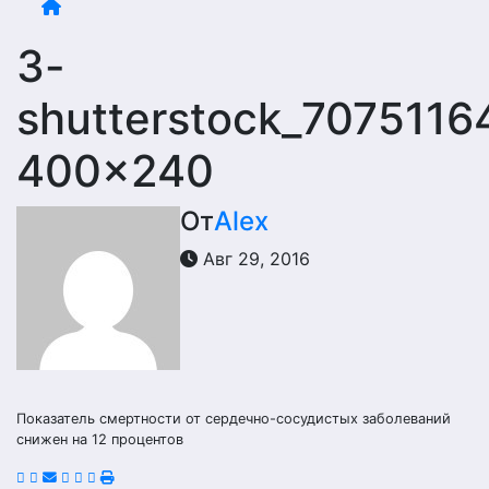
3-
shutterstock_7075116
400×240
От
Alex
Авг 29, 2016
Показатель смертности от сердечно-сосудистых заболеваний
снижен на 12 процентов