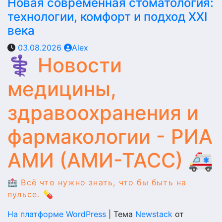
Новая современная стоматология:
технологии, комфорт и подход XXI
века
03.08.2026
Alex
⚕️ Новости
медицины,
здравоохранения и
фармакологии - РИА
АМИ (АМИ-ТАСС) 🚑
🏥 Всё что нужно знать, что бы быть на
пульсе. 💊
На платформе WordPress
|
Тема
Newstack
от