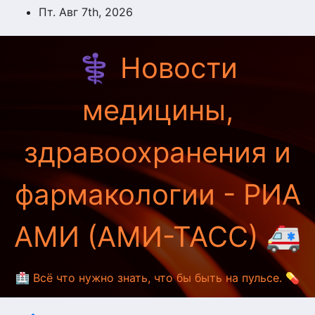
Перейти
Пт. Авг 7th, 2026
к
содержимому
⚕️ Новости
медицины,
здравоохранения и
фармакологии - РИА
АМИ (АМИ-ТАСС) 🚑
🏥 Всё что нужно знать, что бы быть на пульсе. 💊