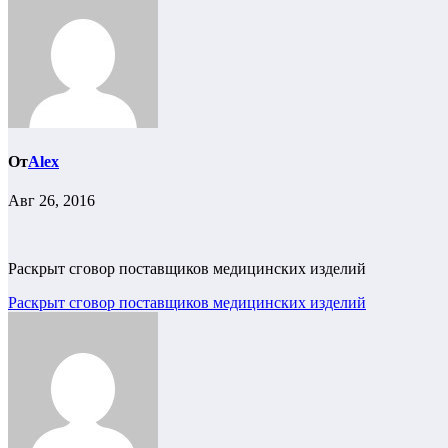
От
Alex
Авг 26, 2016
Раскрыт сговор поставщиков медицинских изделий
Навигация
Раскрыт сговор поставщиков медицинских изделий
по
записям