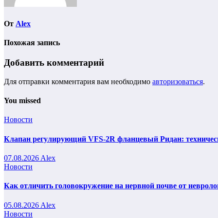
От
Alex
Похожая запись
Добавить комментарий
Для отправки комментария вам необходимо
авторизоваться
.
You missed
Новости
Клапан регулирующий VFS-2R фланцевый Ридан: техническ
07.08.2026
Alex
Новости
Как отличить головокружение на нервной почве от невроло
05.08.2026
Alex
Новости