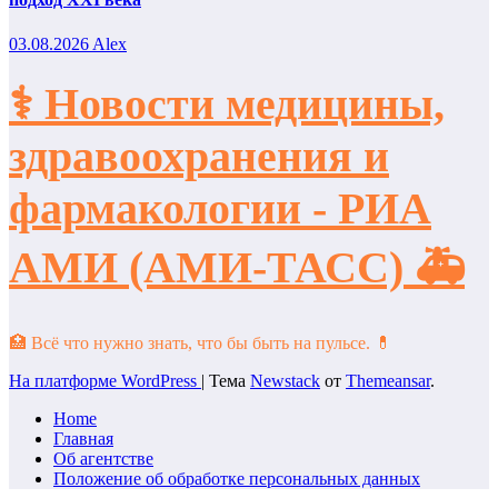
03.08.2026
Alex
⚕️ Новости медицины,
здравоохранения и
фармакологии - РИА
АМИ (АМИ-ТАСС) 🚑
🏥 Всё что нужно знать, что бы быть на пульсе. 💊
На платформе WordPress
|
Тема
Newstack
от
Themeansar
.
Home
Главная
Об агентстве
Положение об обработке персональных данных