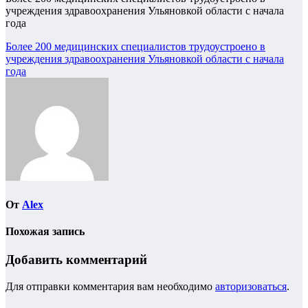
учреждения здравоохранения Ульяновкой области с начала
года
Навигация
Более 200 медицинских специалистов трудоустроено в
учреждения здравоохранения Ульяновкой области с начала
по
года
записям
От
Alex
Похожая запись
Добавить комментарий
Для отправки комментария вам необходимо
авторизоваться
.