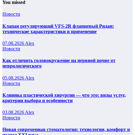
You missed
Новости
Клапан регулирующий VFS-2R фланцевый Ридан:
технические характеристики и применение
07.08.2026
Alex
Новости
Как отличить головокружение на нервной почве от
неврологического
05.08.2026
Alex
Новости
Клиника пластической хирургии — что это: виды услуг,
критерии выбора и особенности
03.08.2026
Alex
Новости
Новая современная стоматология: технологии, комфорт и
подход XXI века