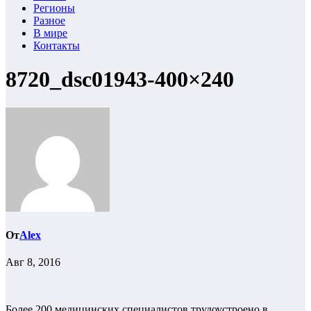
Регионы
Разное
В мире
Контакты
8720_dsc01943-400×240
От
Alex
Авг 8, 2016
Более 200 медицинских специалистов трудоустроено в