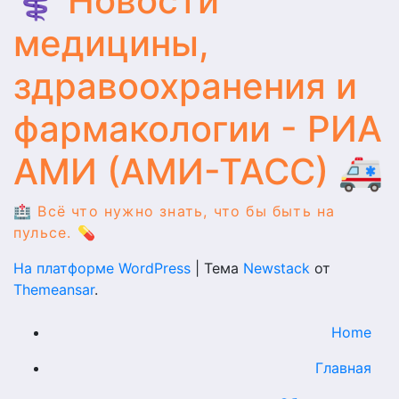
⚕️ Новости
медицины,
здравоохранения и
фармакологии - РИА
АМИ (АМИ-ТАСС) 🚑
🏥 Всё что нужно знать, что бы быть на
пульсе. 💊
На платформе WordPress
|
Тема
Newstack
от
Themeansar
.
Home
Главная