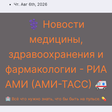
Перейти
Чт. Авг 6th, 2026
к
содержимому
⚕️ Новости
медицины,
здравоохранения и
фармакологии - РИА
АМИ (АМИ-ТАСС) 🚑
🏥 Всё что нужно знать, что бы быть на пульсе. 💊