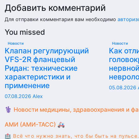
Добавить комментарий
Для отправки комментария вам необходимо
авториз
You missed
Новости
Новости
Клапан регулирующий
Как отл
VFS-2R фланцевый
головок
Ридан: технические
нервной
характеристики и
невроло
применение
05.08.2026
07.08.2026
Alex
⚕️ Новости медицины, здравоохранения и ф
АМИ (АМИ-ТАСС) 🚑
🏥 Всё что нужно знать, что бы быть на пульсе.