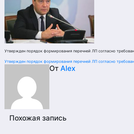
Утвержден порядок формирования перечней ЛП согласно требован
Навигация
Утвержден порядок формирования перечней ЛП согласно требован
От
Alex
по
записям
Похожая запись