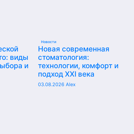
Новости
еской
Новая современная
то: виды
стоматология:
выбора и
технологии, комфорт и
подход XXI века
03.08.2026
Alex